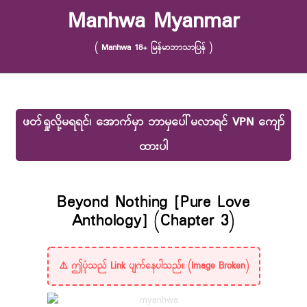
Skip to content
Manhwa Myanmar
( Manhwa 18+ မြန်မာဘာသာပြန် )
ဖတ်ရှုလို့မရရင်၊ အောက်မှာ ဘာမှပေါ်မလာရင် VPN ကျော်
ထားပါ
Beyond Nothing [Pure Love
Anthology] (Chapter 3)