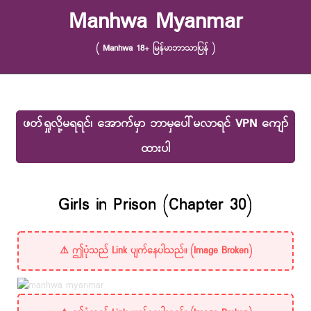
Skip to content
Manhwa Myanmar
( Manhwa 18+ မြန်မာဘာသာပြန် )
ဖတ်ရှုလို့မရရင်၊ အောက်မှာ ဘာမှပေါ်မလာရင် VPN ကျော်
ထားပါ
Girls in Prison (Chapter 30)