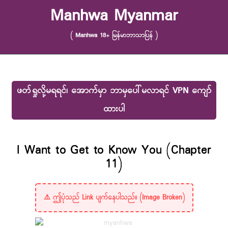
Skip to content
Manhwa Myanmar
( Manhwa 18+ မြန်မာဘာသာပြန် )
ဖတ်ရှုလို့မရရင်၊ အောက်မှာ ဘာမှပေါ်မလာရင် VPN ကျော်
ထားပါ
I Want to Get to Know You (Chapter
11)