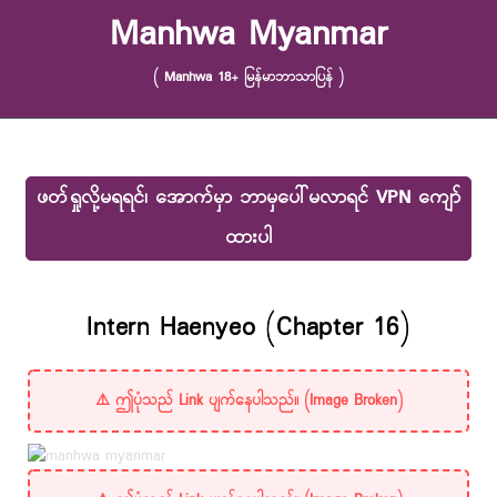
Skip to content
Manhwa Myanmar
( Manhwa 18+ မြန်မာဘာသာပြန် )
ဖတ်ရှုလို့မရရင်၊ အောက်မှာ ဘာမှပေါ်မလာရင် VPN ကျော်
ထားပါ
Intern Haenyeo (Chapter 16)