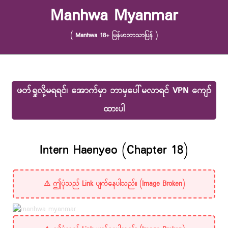
Skip to content
Manhwa Myanmar
( Manhwa 18+ မြန်မာဘာသာပြန် )
ဖတ်ရှုလို့မရရင်၊ အောက်မှာ ဘာမှပေါ်မလာရင် VPN ကျော်
ထားပါ
Intern Haenyeo (Chapter 18)