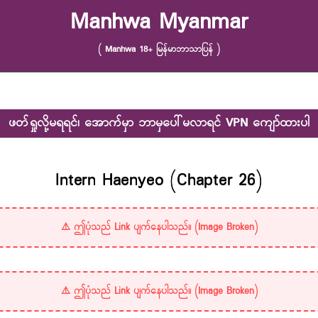
Manhwa Myanmar
( Manhwa 18+ မြန်မာဘာသာပြန် )
ဖတ်ရှုလို့မရရင်၊ အောက်မှာ ဘာမှပေါ်မလာရင် VPN ကျော်ထားပါ
Intern Haenyeo (Chapter 26)