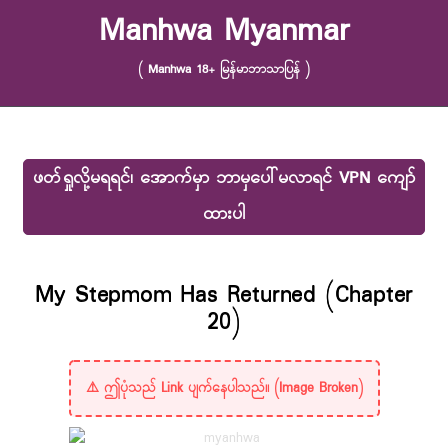
Skip to content
Manhwa Myanmar
( Manhwa 18+ မြန်မာဘာသာပြန် )
ဖတ်ရှုလို့မရရင်၊ အောက်မှာ ဘာမှပေါ်မလာရင် VPN ကျော်
ထားပါ
My Stepmom Has Returned (Chapter
20)