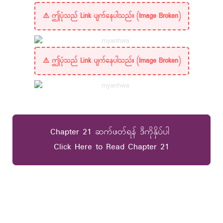
Chapter 21 ဆက်ဖတ်ရန် ဒီကိုနှိပ်ပါ
Click Here to Read Chapter 21