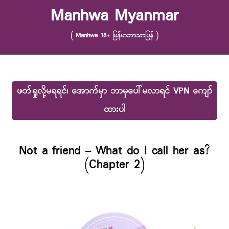
Skip to content
Manhwa Myanmar
( Manhwa 18+ မြန်မာဘာသာပြန် )
ဖတ်ရှုလို့မရရင်၊ အောက်မှာ ဘာမှပေါ်မလာရင် VPN ကျော်
ထားပါ
Not a friend – What do I call her as?
(Chapter 2)