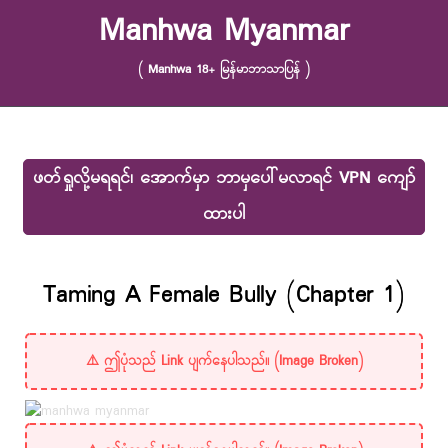
Skip to content
Manhwa Myanmar
( Manhwa 18+ မြန်မာဘာသာပြန် )
ဖတ်ရှုလို့မရရင်၊ အောက်မှာ ဘာမှပေါ်မလာရင် VPN ကျော်
ထားပါ
Taming A Female Bully (Chapter 1)