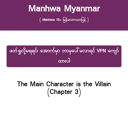
Skip to content
Manhwa Myanmar
( Manhwa 18+ မြန်မာဘာသာပြန် )
ဖတ်ရှုလို့မရရင်၊ အောက်မှာ ဘာမှပေါ်မလာရင် VPN ကျော်
ထားပါ
The Main Character is the Villain
(Chapter 3)