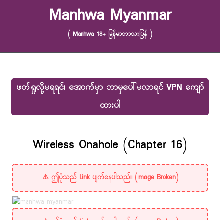
Skip to content
Manhwa Myanmar
( Manhwa 18+ မြန်မာဘာသာပြန် )
ဖတ်ရှုလို့မရရင်၊ အောက်မှာ ဘာမှပေါ်မလာရင် VPN ကျော်
ထားပါ
Wireless Onahole (Chapter 16)