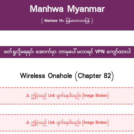
Manhwa Myanmar
( Manhwa 18+ မြန်မာဘာသာပြန် )
ဖတ်ရှုလို့မရရင်၊ အောက်မှာ ဘာမှပေါ်မလာရင် VPN ကျော်ထားပါ
Wireless Onahole (Chapter 82)