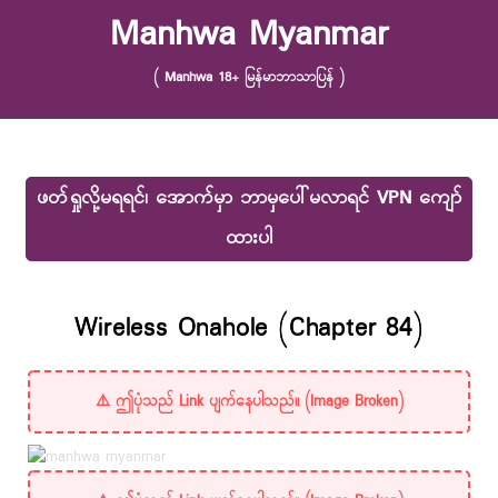
Skip to content
Manhwa Myanmar
( Manhwa 18+ မြန်မာဘာသာပြန် )
ဖတ်ရှုလို့မရရင်၊ အောက်မှာ ဘာမှပေါ်မလာရင် VPN ကျော်
ထားပါ
Wireless Onahole (Chapter 84)